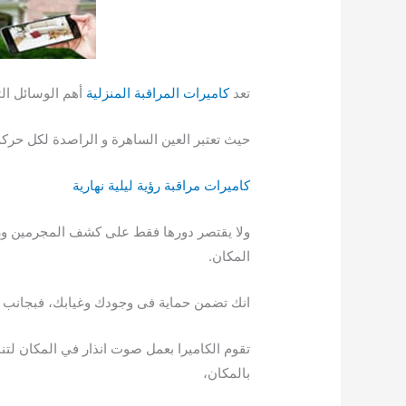
تعد
كاميرات المراقبة المنزلية
أهم الوسائل ال
حيث تعتبر العين الساهرة و الراصدة لكل حركة ل
كاميرات مراقبة رؤية ليلية نهارية
ولا يقتصر دورها فقط على كشف المجرمين ورؤي
المكان.
انك تضمن حماية فى وجودك وغيابك، فبجانب ا
تقوم الكاميرا بعمل صوت انذار في المكان لت
بالمكان،