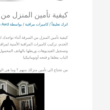
كيفية تأمين المنزل من
اترك تعليقاً
/
كاميرات مراقبة
/ بواسطة
 Awd
كيفية تأمين المنزل من السرقة أثناء تواجدك ا
الخدم، تركيب كاميرات المراقبة الأمنية لمراق
وتسجيل الفيديوهات وربطها بالهاتف المحمول، 
الباب مغلقا و فتحه أوتوماتيكيا
من تحتاج الى تأمين منزلك منهم ؟ وما هى ال