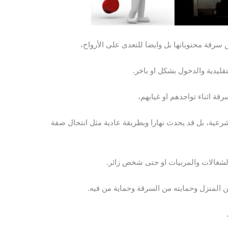
 سرقة محتوياتها بل وايضا للتعدى على الأرواح،
ليدية والدخول بشكل او باخر.
قة اثناء تواجدهم او غيابهم،
شرعية، بل قد يحدث نهارا وبطريقة عادية مثل انتحال صفة
لشغالات والمربيات او حتى شخص زائر.
ن المنزل وحمايته من السرقة وحماية من فيه.