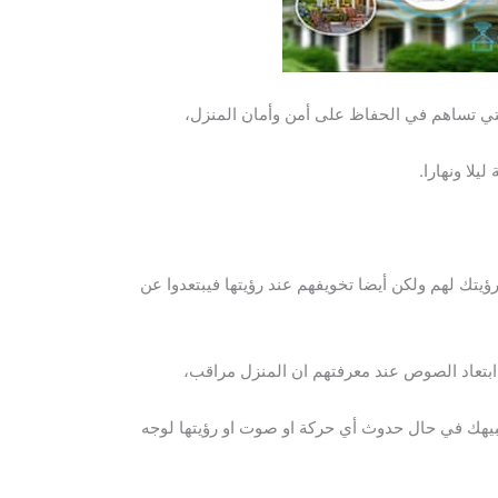
تي تساهم في الحفاظ على أمن وأمان المنزل،
يلا ونهارا.
تك لهم ولكن أيضا تخويفهم عند رؤيتها فيبتعدوا عن
بتعاد الصوص عند معرفتهم ان المنزل مراقب،
نبيهك في حال حدوث أي حركة او صوت او رؤيتها لوجه