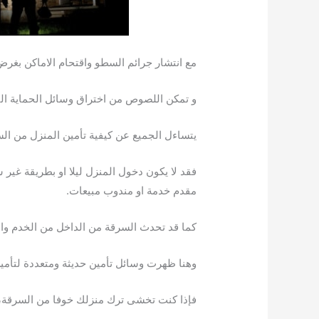
مع انتشار جرائم السطو واقتحام الاماكن بغرض
و تمكن اللصوص من اختراق وسائل الحماية التق
يتساءل الجميع عن كيفية تأمين المنزل من السر
فقد لا يكون دخول المنزل ليلا او بطريقة غير 
مقدم خدمة او مندوب مبيعات.
كما قد تحدث السرقة من الداخل من الخدم وا
وهنا ظهرت وسائل تأمين حديثة ومتعددة لتأمي
فإذا كنت تخشى ترك منزلك خوفا من السرقة،