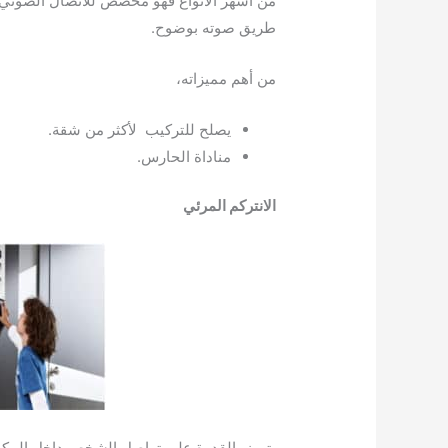
من أشهر الانواع فهو مخصص للاتصال الصوتي
طريق صوته بوضوح.
من أهم مميزاته،
يصلح للتركيب لأكثر من شقة.
مناداة الحارس.
الانتركم المرئي
يتميز بالقدرة على تواصل الشخص داخل المك