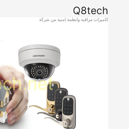
خطي
Q8tech
لى
لمحتوى
كاميرات مراقبة وانظمة امنية من شركة