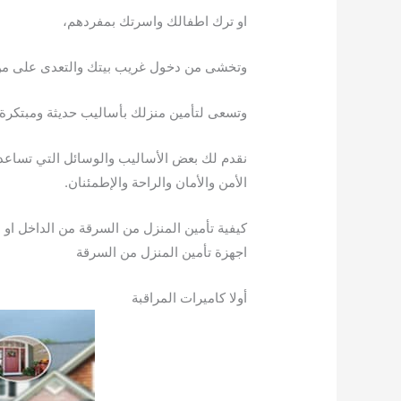
او ترك اطفالك واسرتك بمفردهم،
وتخشى من دخول غريب بيتك والتعدى على من في
وتسعى لتأمين منزلك بأساليب حديثة ومبتكرة
نقدم لك بعض الأساليب والوسائل التي تساعد
الأمن والأمان والراحة والإطمئنان.
كيفية تأمين المنزل من السرقة من الداخل او 
اجهزة تأمين المنزل من السرقة
أولا كاميرات المراقبة