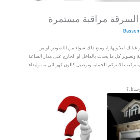
 السرقة مراقبة مستمرة
Bassem
و غيابك ليلا ونهارا، ومنع ذلك سواء من اللصوص او من
بة وتصوير كل ما يحدث بالداخل او الخارج على مدار الساعة
تركيب الانتركم للحماية وتوصيل كالون كهربائى به، وإبقاء
وسائل؟