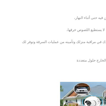
ه حتى أثناء النهار،
 لا يستطيع اللصوص خرقها،
ك في مراقبة منزلك وتأمينه من عمليات السرقة وتوفر لك
الخارج حلول متعددة