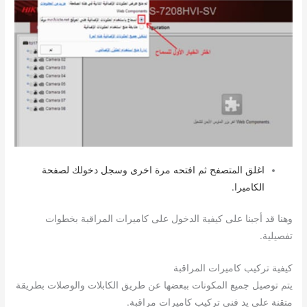
اغلق المتصفح ثم افتحه مرة اخرى وسجل دخولك لصفحة
الكاميرا.
وهنا قد أجبنا على كيفية الدخول على كاميرات المراقبة بخطوات
تفصيلية.
كيفية تركيب كاميرات المراقبة
يتم توصيل جميع المكونات ببعضها عن طريق الكابلات والوصلات بطريقة
متقنة علي يد فني تركيب كاميرات مراقبة.