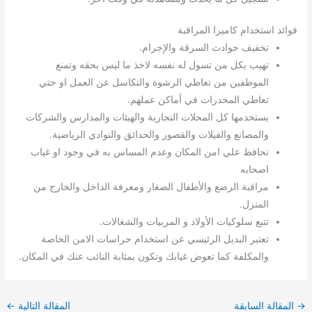
فوائد استخدام كاميرا المراقبة
تخفيف حوادث السرقة والإجرام.
تهيب بكل من تسول له نفسه لاخذ ما ليس بحقه وتمنع
الموظفين من تعاطي الرشوة والتكاسل عن العمل او حتي
تعاطي المخدرات في أماكن عملهم.
يستخدمها كل المحلات التجارية والهيئات والمدارس والشركات
والمصانع والفيلات والقصور والحدائق والنوادي الرياضية.
تحافظ علي امن المكان وعدم المساس به في وجود او غياب
اصحابه
مراقبة الرضع والأطفال الصغار ومعرفة الداخل والخارج من
المنزل.
تتبع سلوكيات الأولاد و المربيات والشغالات.
تعتبر البديل الرئيسي عن استخدام حراسات الامن الخاصة
والمكلفة كما تعوض غيابك وتكون بمثابة النائب عنك في المكان.
→
المقالة السابقة
المقالة التالية
←