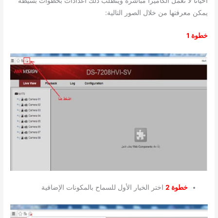
احيانا لا تعمل الكاميرا مباشرة ويتطلب ذلك اعدادات بخطوات بسيطة
يمكن معرفتها من خلال الصور التالية:
خطوة 1
خطوة 2
اختر الخيار الأول للسماح بالمكونات الإضافية