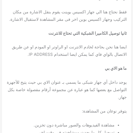
فقط نحتاج هنا الي جهاز اكسيس بوينت يقوم بنقل الاشارة من مكان
التركيب وجهاز اكسيس بوين اخر فى مقر المشاهدة لاستقبال الاشارة.
ثانيا توصيل الكاميرا الشبكية التي تحتاج للانترنت
ايضا هنا نحن بحاجة لخادم الانترنت او الراوتر او المودم او عن طريق
الاتصال بالواي فاي كما يمكن ايضا استخدام IP ADDRESS.
ما هو الاي بي
يوجد داخل أي جهاز شبكى ما يسمى بـ عنوان الاي بي حيث يتيح للأجهزة
التواصل مع بعضها كما هو عبارة عن مجموعة أرقام مفصولة خاصة بكل
جهاز.
يتوفر نوعان من المشاهدة:
مشاهدة الفيديوهات والصور مباشرة دون تخزين.
تسجيل كل ما يحدث ومشاهدته في وقت اخر.