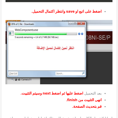
اضغط على اتبع او save وانتظر اكتمال التحميل.
بعد التحميل
اضغط عليها ثم اضغط next وسيتم التثبيت.
انهى التثبيت من finish.
قم بتحديث الصفحة.