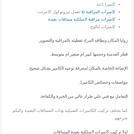
كاميرا ثابتة.
كاميرات المراقبة ip
تعمل ببروتوكول الانترنت.
كاميرات مراقبة لاسلكية مسافات بعيدة
.
كاميرات انالوج .
زوايا المكان ونطاقه المراد تغطيته بالمراقبة والتصوير.
قطر العدسة وحجمها كبير ام صغير ام متوسط.
الإضاءة
الخاصة بالمكان لمعرفة توجيه الكامير بشكل صحيح.
مواصفات وخصائص الكاميرا.
التعامل مع فني علي طراز عالي من الخبرة والكفاءة.
كما تختلف تركيب الكاميرات الشبكية وذات المسافات البعيدة واليكم
شرحهم
اولا تركيب كاميرات لاسلكية بعيدة المسافات