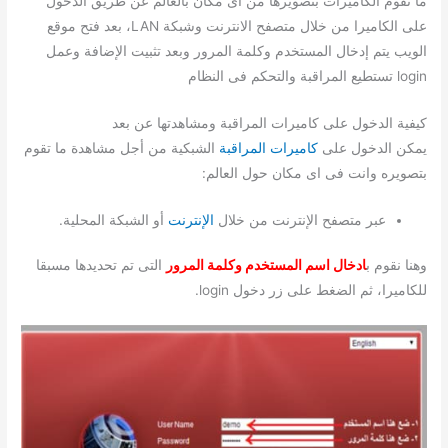
ما تقوم الكاميرات بتصويرها من اى مكان بالعالم عن طريق الدخول
على الكاميرا من خلال متصفح الانترنت وشبكة LAN، بعد فتح موقع
الويب يتم إدخال المستخدم وكلمة المرور وبعد تثبيت الإضافة وعمل
login تستطيع المراقبة والتحكم فى النظام
كيفية الدخول على كاميرات المراقبة ومشاهدتها عن بعد
يمكن الدخول على
كاميرات المراقبة
الشبكية من أجل مشاهدة ما تقوم
بتصويره وانت فى اى مكان حول العالم:
عبر متصفح الإنترنت من خلال
الإنترنت
أو الشبكة المحلية.
وهنا نقوم ب
ادخال اسم المستخدم وكلمة المرور
التى تم تحديدها مسبقا
للكاميرا، ثم الضغط على زر دخول login.