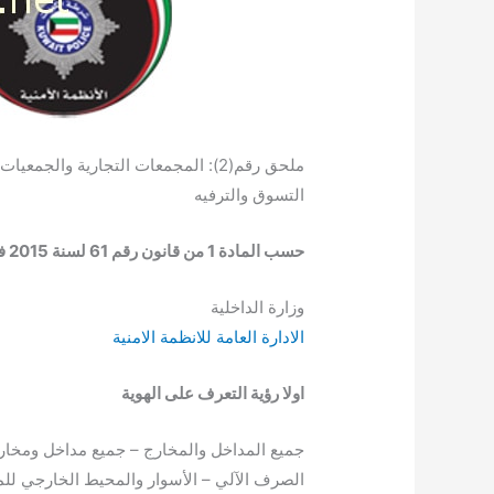
ملحق رقم(2): المجمعات التجارية والجم
التسوق والترفيه
حسب المادة 1 من قانون رقم 61 لسنة 2015 في شأن تنظيم وتركيب كاميرات وأجهزة المراقبة
وزارة الداخلية
الادارة العامة للانظمة الامنية
اولا رؤية التعرف على الهوية
جميع المداخل والمخارج – جميع مداخل ومخار