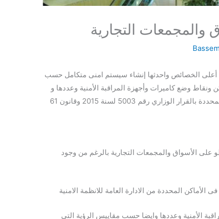
ق والمجمعات التجارية
Bassem
ة أعلى الخصائص واحدثها إنشاء سيستم امنى متكامل حسب
اكن ونقاط وضع كاميرات وأجهزة المراقبة الأمنية وعددها و
ومقاييس رؤية الأجسام و المواصفات الفنية المحددة بالقرار الوزاري رقم 5003 لسنة 2015 وقانون 61
 على الأسواق والمجمعات التجارية بالرغم من وجود
ى الأماكن المحددة من الادارة العامة للانظمة الامنية
بة الأمنية وعددها وايضا حسب مقاييس الرؤية التى