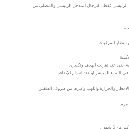
ل الرئيسي فقط ، للرجال المدخل الرئيسي والمصلي من
ية.
انتظار المركبات.
منية
ة حتى عند تقريب الهدف وتكبيره.
فى الضوء المباشر او عند انعدام الإضاءة.
والامطار والحرارة واللهب وغيرها من ظروف الطقس