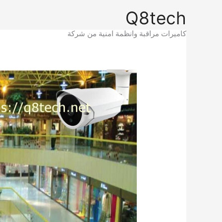
خطي
Q8tech
لى
لمحتوى
كاميرات مراقبة وانظمة امنية من شركة