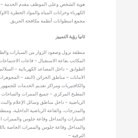
هوية الشخص وعلى الموظف مقدم الخدمة – من
الكهرباء وخزانات المياه والمواد الخطرة (الا
مجمع اسطوانات أنظمة مكافحة الحريق.
ثانيا رؤية التمييز
منطقة نزول وصعود الزوار من السيارات والطر
المكاتب بقاعة الاستقبال – قاعات الاجتماعات 
الطوابق – داخل المصاعد الكهربائية – السلالم
الامانات – مناطق الخزائن (النقد – المجوهرات
والكافتيريات ومراكز تقديم الخدمات للجمهور
المطبخ المركزي – جميع الممرات والساحات ال
الرياضية – داخل مناطق وسائل الإعلام والبث 
والمدرجات، والقاعة الرياضية الداخلية، ومن
السيارات والمداخل وقاعة جلوس والممرات ا
والمداخل وقاعة جلوس والممرات الخاصة بالل
الترفيه –