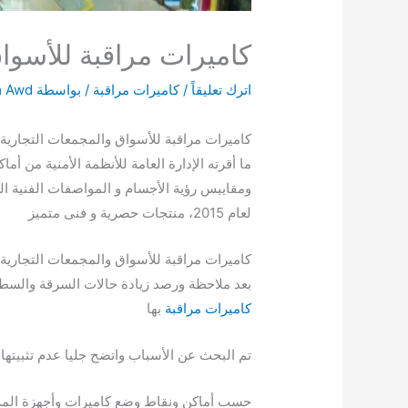
كاميرات مراقبة للأسوا
اترك تعليقاً
/
كاميرات مراقبة
/ بواسطة
 Awd
كاميرات مراقبة للأسواق والمجمعات التجاري
ما أقرته الإدارة العامة للأنظمة الأمنية من أم
لعام 2015، منتجات حصرية و فنى متميز
كاميرات مراقبة للأسواق والمجمعات التجارية
بعد ملاحظة ورصد زيادة حالات السرقة والسطو
كاميرات مراقبة
بها
تم البحث عن الأسباب واتضح جليا عدم تثبيتها ف
حسب أماكن ونقاط وضع كاميرات وأجهزة المراق