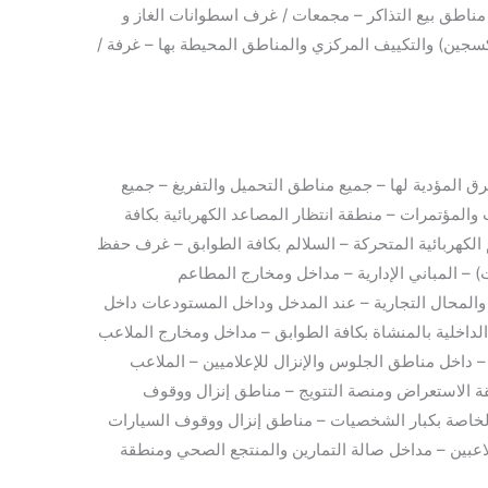
اطق بيع التذاكر – مجمعات / غرف اسطوانات الغاز و
وكسجين) والتكييف المركزي والمناطق المحيطة بها – غرفة /
ق المؤدية لها – جميع مناطق التحميل والتفريغ – جميع
والمؤتمرات – منطقة انتظار المصاعد الكهربائية بكافة
 الكهربائية المتحركة – السلالم بكافة الطوابق – غرف حفظ
) – المباني الإدارية – مداخل ومخارج المطاعم
 والمحال التجارية – عند المدخل وداخل المستودعات داخل
داخلية بالمنشاة بكافة الطوابق – مداخل ومخارج الملاعب
– داخل مناطق الجلوس والإنزال للإعلاميين – الملاعب
طقة الاستعراض ومنصة التتويج – مناطق إنزال ووقوف
لخاصة بكبار الشخصيات – مناطق إنزال ووقوف السيارات
اعبين – مداخل صالة التمارين والمنتجع الصحي ومنطقة