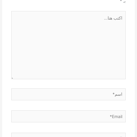
بـ
*
اكتب
هنا...
اسم*
Email*
الموقع