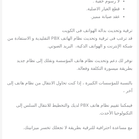
لا رسوم خفية .
قطع الغيار الاصلية.
عقد صيانة مميز.
ترقية وتحديث بدالة الهواتف فى الكويت
قد ترغب فى ترقية وتحديث نظام الهاتف PBX التقليدية و الاستفادة من
شبكة الإنترنت و الهواتف الذكية، البريد الصوتي.
نوفر لك دعم وتحديث نظام هاتف المؤسسة ونقلك إلى نظام جديد
بطريقة ميسورة التكلفة وفعالة.
بالنسبة للمؤسسات الكبيرة ، إذا كنت تحاول الانتقال من نظام هاتف إلى
آخر ،
فيمكننا تقييم نظام هاتف PBX لديك والتخطيط للانتقال السلس إلى
التكنولوجيا الأحدث.
مع مساعدة احترافية للترقية بطريقة لا تجعلك تخسر ميزانيتك.