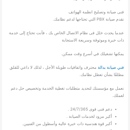
فنى صيانة وتصليح انظمة الهواتف
نقدم صيانة PBX التي تحتاجها لدعم نظامك.
عندما يحدث خلل فى نظام الاتصال الخاص بك ، فأنت تحتاج إلى خدمة
ذات خبرة وموثوقة وسريعة الاستجابة
يمكنها تشغيلك في أسرع وقت ممكن.
فني صيانة بدالة
محترف واتفاقيات طويلة الأجل ، لذلك لا داعي للقلق
مطلقًا بشأن تعطل نظامك.
نعمل مع مؤسستك لتحديد متطلبات تغطية الخدمة وتخصيص حل دعم
لعملك.
دعم فنى قوى 24/7/365 .
أكبر مزود لخدمات الصيانة .
أكبر قوة هندسية ذات خبرة عالية وأسطول من الفنيين.