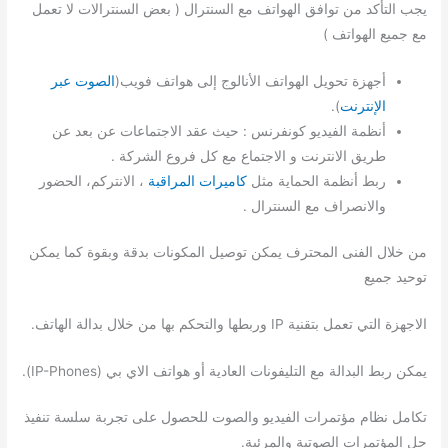
يجب التأكد من توافق الهواتف مع السنترال ( بعض السنترالات لا تعمل
مع جميع الهواتف )
أجهزة تحويل الهواتف الأنالوج إلى هواتف فويب(
الصوت عبر
الإنترنت
).
أنظمة الفيديو كونفرنس : حيث عقد الاجتماعات عن بعد عن
طريق الانترنت و الاجتماع مع كل فروع الشركة .
ربط أنظمة الحماية مثل
كاميرات المراقبة
، الانتركم، الحضور
والانصراف مع السنترال .
من خلال الفنى المحترف يمكن توصيل المكونات بدقة وبقوة كما يمكن
توحيد جميع
الاجهزة التي تعمل بتقنية IP وربطها والتحكم بها من خلال بدالة الهاتف.
يمكن ربط البدالة مع التليفونات العادية أو هواتف الاي بي (IP-Phones).
تكامل نظام مؤتمرات الفيديو والصوت للحصول على تجربة سلسة تنفيذ
حل المؤتمرات الصوتية والمرئية.