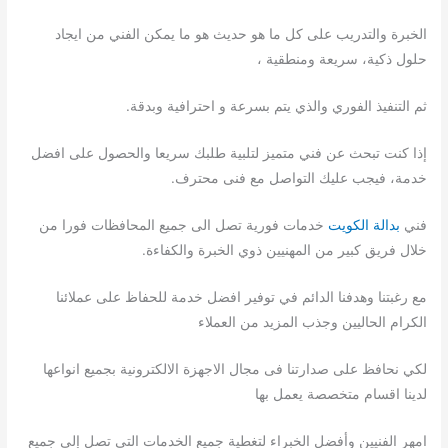
الخبرة والتدريب على كل ما هو حديث هو ما يمكن الفني من ايجاد
حلول ذكية، سريعة ومنطقية ،
ثم التنفيذ الفوري والذي يتم بسرعة و احترافية وبدقة.
إذا كنت تبحث عن فني متميز لتلبية طلبك سريعا والحصول على افضل
خدمة، فيجب عليك التواصل مع فنى محترف.
فني
بدالة الكويت
خدمات فورية تصل الى جميع المحافظات فورا من
خلال فريق كبير من المهنيين ذوي الخبرة والكفاءة.
مع رغبتنا وهدفنا الدائم في توفير افضل خدمة للحفاظ على عملائنا
الكرام الحاليين وجذب المزيد من العملاء
لكي نحافظ على صدارتنا فى مجال الاجهزة الالكترونية بجميع انواعها
لدينا اقسام متخصصة يعمل بها
امهر الفنيين وأفضل الخبراء لتغطية جميع الخدمات التى تصل إلى جميع