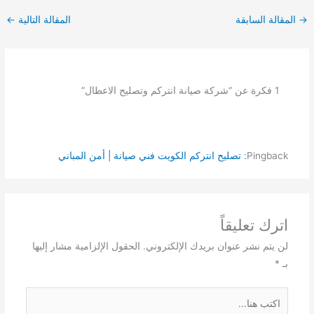
→
المقالة السابقة
المقالة التالية
←
1 فكرة عن “شركة صيانة انتركم وتصليح الاعطال”
Pingback:
تصليح انتركم الكويت فني صيانة | أمن المباني
اترك تعليقاً
لن يتم نشر عنوان بريدك الإلكتروني.
الحقول الإلزامية مشار إليها
بـ
*
اكتب
هنا...