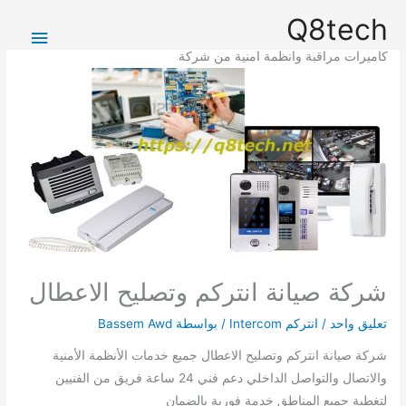
خطي
القائمة
Q8tech
لى
الرئيس
لمحتوى
كاميرات مراقبة وانظمة امنية من شركة
شركة صيانة انتركم وتصليح الاعطال
تعليق واحد
/
انتركم Intercom
/ بواسطة
Bassem Awd
شركة صيانة انتركم وتصليح الاعطال جميع خدمات الأنظمة الأمنية
والاتصال والتواصل الداخلي دعم فني 24 ساعة فريق من الفنيين
لتغطية جميع المناطق خدمة فورية بالضمان