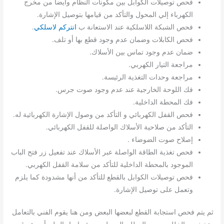
فحص توصيلات الكوابل بين مكونات النظام وأيضا من مخرج
الكهرباء إلي المحول والتأكد من قيامها بتوصيل الإشارة.
فحص الشبكة اللاسلكية عند الاستعانة ب
انتركم لاسلكي
.
فحص الكابلات وضمان عدم وجود قطع بها أو تلف.
ضمان عدم وجود تماس بين الأسلاك.
مراجعة التيار الكهربي.
مراجعة وحدات التغذية الرئيسة.
فك اللوحة الخارجية عند عدم وجود صوت جرس.
فك المحطة الداخلية.
فحص القفل الكهربائي و التأكد من وصول الإشارة الكهربائية له.
التأكد من صلاحية الأسلاك الواصلة للقفل الكهربائي.
إصلاح صوت الضوضاء .
فحص تغذية الطاقة الواصلة عبر الأسلاك عند تفعيل زر فتح الباب
الموجود بالمحطة الداخلية للتأكد من سلامة القفل الكهربي.
فحص توصيلات الكوابل بالقطع للتأكد من أنها مشدودة كما يلزم
وتعمل على توصيل الإشارة.
ثم يتم فحص استجابة القطع لبعضها البعض ومن هنا يقوم الفني بالتعامل