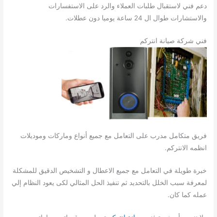
دعم فني لاستقبال طلبات العملاء والرد على الاستفسارات
والاستشارات طوال ال 24 ساعة يوميا دون عطلات.
فني شركة صيانة انتركم
فريق متكامل مدرب على التعامل مع جميع أنواع وماركات وموديلات
انظمه الانتركم.
خبرة طويلة في التعامل مع جميع الاعطال و التشخيص الدقيق للمشكلة
لمعرفة سبب الخلل بالتحديد ثم تنفيذ الحل المثالي لكى يعود النظام إلي
عمله كما كان.