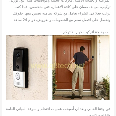
المراقبة والحماية الأمنية، ماركات عالمية ومواصفات فنية، بيع، توريد،
تركيب، صيانة، ضمان على كافة الاعمال، فنى متخصص، فإذا كنت
ترغب فعلا فى الشراء تعامل مع شركة نظامية تضمن معها حقوقك
وتحصل على افضل سعر مع الخصومات والعروض، دوام 24 ساعة
أنت بحاجة لتركيب جهاز الانتركم
في وقتنا الحالي وبعد ان أصبحت عمليات اقتحام و سرقة المباني العامة
والخاصة كثيرة ،