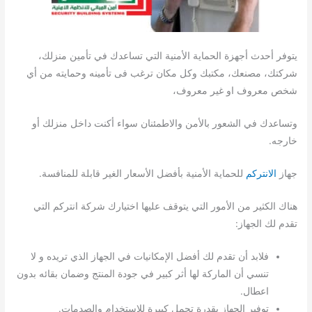
يتوفر أحدث أجهزة الحماية الأمنية التي تساعدك في تأمين منزلك،
شركتك، مصنعك، مكتبك وكل مكان ترغب فى تأمينه وحمايته من أي
شخص معروف او غير معروف،
وتساعدك في الشعور بالأمن والاطمئنان سواء أكنت داخل منزلك أو
خارجه.
جهاز
الانتركم
للحماية الأمنية بأفضل الأسعار الغير قابلة للمنافسة.
هناك الكثير من الأمور التي يتوقف عليها اختيارك شركة انتركم التي
تقدم لك الجهاز:
فلابد أن تقدم لك أفضل الإمكانيات في الجهاز الذي تريده و لا
تنسي أن الماركة لها أثر كبير في جودة المنتج وضمان بقائه بدون
اعطال.
توفير الجهاز بقدرة تحمل كبيرة للاستخدام والصدمات.