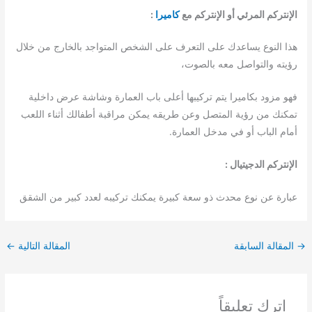
الإنتركم المرئي أو الإنتركم مع
كاميرا
:
هذا النوع يساعدك على التعرف على الشخص المتواجد بالخارج من خلال
رؤيته والتواصل معه بالصوت،
فهو مزود بكاميرا يتم تركيبها أعلى باب العمارة وشاشة عرض داخلية
تمكنك من رؤية المتصل وعن طريقه يمكن مراقبة أطفالك أثناء اللعب
أمام الباب أو في مدخل العمارة.
الإنتركم الدجيتيال :
عبارة عن نوع محدث ذو سعة كبيرة يمكنك تركيبه لعدد كبير من الشقق
→
المقالة السابقة
المقالة التالية
←
اترك تعليقاً