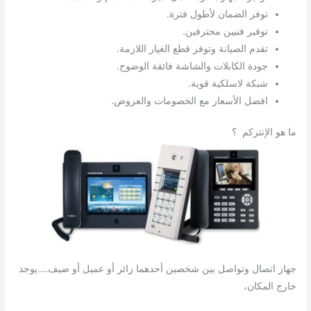
توفر الضمان لأطول فترة.
توفير فنيين محترفين.
تقدم الصيانة وتوفر قطع الغيار اللازمة.
جودة الكابلات والشاشة فائقة الوضوح.
شبكة لاسلكية قوية.
افضل الأسعار مع الخصومات والعروض.
ما هو الإنتركم ؟
جهاز اتصال وتواصل بين شخصين أحدهما زائر أو عميل أو ضيف….يوجد
خارج المكان،