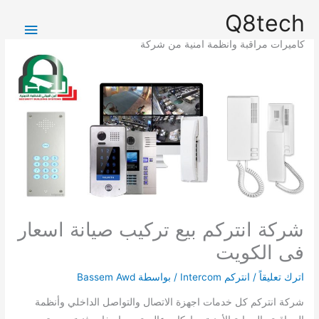
خطي
القائمة
Q8tech
لى
الرئيس
لمحتوى
كاميرات مراقبة وانظمة امنية من شركة
شركة انتركم بيع تركيب صيانة اسعار
فى الكويت
اترك تعليقاً
/
انتركم Intercom
/ بواسطة
Bassem Awd
شركة انتركم كل خدمات اجهزة الاتصال والتواصل الداخلي وأنظمة