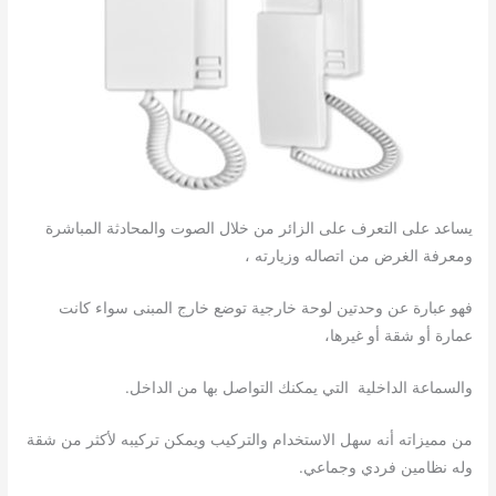
يساعد على التعرف على الزائر من خلال الصوت والمحادثة المباشرة
ومعرفة الغرض من اتصاله وزيارته ،
فهو عبارة عن وحدتين لوحة خارجية توضع خارج المبنى سواء كانت
عمارة أو شقة أو غيرها،
والسماعة الداخلية التي يمكنك التواصل بها من الداخل.
من مميزاته أنه سهل الاستخدام والتركيب ويمكن تركيبه لأكثر من شقة
وله نظامين فردي وجماعي.