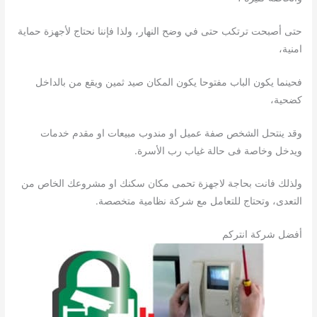
حتى أصبحت ترتكب حتى في وضح النهار، ولذا فإننا نحتاج لأجهزة حماية
امنية،
فحينما يكون الباب مفتوحا يكون المكان صيد ثمين ويقع من بالداخل
كضحية،
وقد ينتحل الشخص صفة عميل او مندوب مبيعات او مقدم خدمات
ويدخل وخاصة فى حالة غياب رب الأسرة.
ولذلك فانت بحاجة لاجهزة تحمى مكان سكنك او مشروعك الخاص من
التعدى، وتحتاج للتعامل مع شركة نظامية متخصصة.
أفضل شركة انتركم