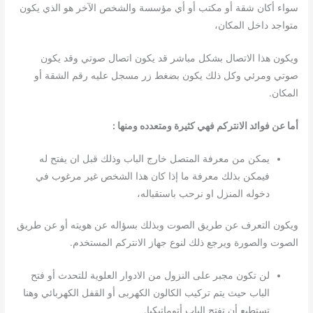
سواء أكان شقة أو مكتب أو أي مؤسسة والشخص الآخر هو الذي يكون
متواجد داخل المكان،
ويكون هذا الاتصال بشكل مباشر قد يكون اتصال صوتي وقد يكون
صوتي ومرئي وكل ذلك يكون بضغط زر مسجل عليه رقم الشقة أو
المكان.
أما عن فوائد الانتركم فهي كثيرة ومتعدده ومنها :
يمكن من معرفة المتصل خارج الباب وذلك قبل ان يفتح له
فيمكن بذلك معرفة ما إذا كان هذا الشخص غير مرغوب في
دخوله المنزل او نرحب باستقباله،
ويكون التعرف عن طريق الصوت وبذلك بسؤاله عن هويته أو عن طريق
الصوت والصورة ويرجع ذلك لنوع جهاز الانتركم المستخدم.
لن تكون مجبر على النزول من الادوار العلوية للتحدث أو فتح
الباب حيث يتم تركيب الكالون الكهربى أو القفل الكهربائي وهنا
تستطيع أن تفتح الباب أتوماتيكيا.