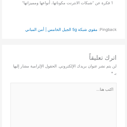
1 فكرة عن “شبكات الانترنت مكوناتها، أنواعها ومميزاتها”
Pingback:
مقوي شبكة 5g الجيل الخامس | أمن المباني
اترك تعليقاً
لن يتم نشر عنوان بريدك الإلكتروني.
الحقول الإلزامية مشار إليها
بـ
*
اكتب
هنا...