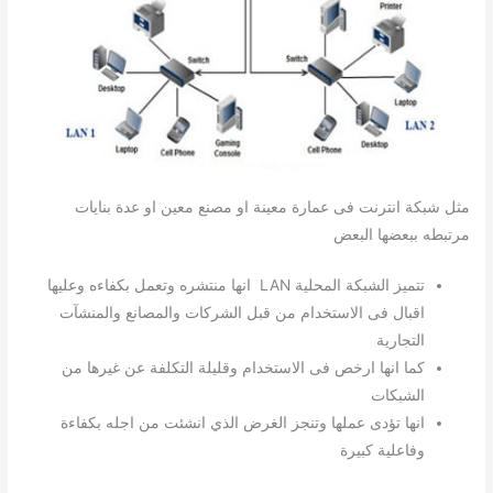
مثل شبكة انترنت فى عمارة معينة او مصنع معين او عدة بنايات
مرتبطه ببعضها البعض
تتميز الشبكة المحلية LAN انها منتشره وتعمل بكفاءه وعليها
اقبال فى الاستخدام من قبل الشركات والمصانع والمنشآت
التجارية
كما انها ارخص فى الاستخدام وقليلة التكلفة عن غيرها من
الشبكات
انها تؤدى عملها وتنجز الغرض الذي انشئت من اجله بكفاءة
وفاعلية كبيرة