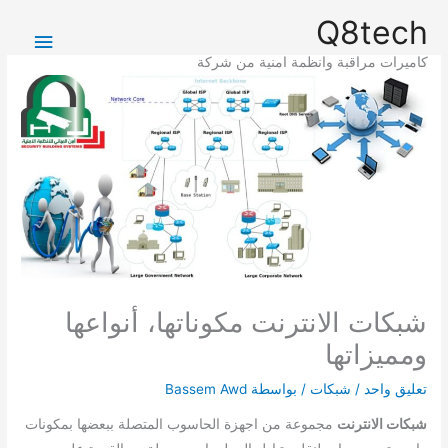
خطي
القائمة
Q8tech
لى
الرئيس
لمحتوى
كاميرات مراقبة وانظمة امنية من شركة
شبكات الانترنت مكوناتها، أنواعها
ومميزاتها
تعليق واحد
/
شبكات
/ بواسطة
Bassem Awd
شبكات الانترنت
مجموعة من اجهزة الحاسوب المتصلة ببعضها بمكونات