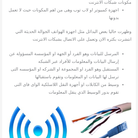
مكونات شبكات الانترنت
اجهزة كمبيوتر او لاب توب وهى من اهم المكونات حيث لا تعمل
بدونها
وظهرت حاليا بعض البدائل مثل اجهزة الهواتف الجوالة الحديثة التي
انتشرت بكثره الان وتعمل على الاتصال بشبكات الانترنت
المرسل للبيانات وهو الفرد أو الجهة او المؤسسة المسؤولة عن
إرسال البيانات والمعلومات للأفراد عبر الشبكه
المستقبل وهو الفرد او المجموعة او الشركه او المؤسسه التى
ترسل لها البيانات او المعلومات وتقوم باستقبالها
وسيط من الكابلات او أجهزة النقل اللاسلكية الواى فاى التى
تقوم بدور الوسيط الذي ينقل المعلومات