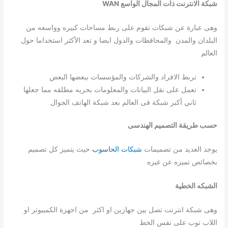
شبكة الانترنت ذات المجال الواسع WAN
وهى عبارة عن شبكات تقوم على ربط مساحات كبيره وواسعه من
البلدان والمدن والمحافظات والدول ايضا و تعد الأكثر استخداما حول
العالم
تربط الافراد والشركات والمؤسسات ببعضها البعض
تعمل على نقل البيانات والمعلومات بحريه مطلقه مما جعلها
ثاني أكبر شبكة فى العالم بعد شبكة الهاتف الجوال
حسب طريقة التصميم الهندسى
يوجد العديد من تصميمات
شبكات الحاسوب
حيث يتميز كل تصميم
بخصائص تميزه عن غيره
الشبكه الخطية
وهى شبكة انترنت تصل بين جهازين او اكثر من اجهزة الكمبيوتر او
اللاب توب على نفس الخط