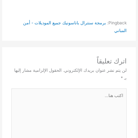
Pingback:
برمجة سنترال باناسونيك جميع الموديلات - أمن
المباني
اترك تعليقاً
لن يتم نشر عنوان بريدك الإلكتروني.
الحقول الإلزامية مشار إليها
بـ
*
اكتب
هنا...