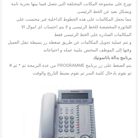
توزع على مجموعة المكاتب المختلفة التي تتصل فيما بينها بحرية تامة
وبشكل بعيد عن الخط الرئيسى
مما يجعل المكالمات على هذه الخطوط الداخلية غير محتسب على
الفاتورة المخصصة للخط الرئيسى و لا يتم احتساب اى اموال الا
المكالمات الصادره على الخط الرئيسى فقط
و تتم عملية تحويل المكالمات عن طريق ضغطة زر بسيطة تنقل العميل
وقتها إلى الموظف المختص بتلبية عمله و احتياجاته
برنامج بدالة باناسونيك
يتم الضغط على زر برنامج PROGRAMME من عدة البرمجة ثم * ثم #
ثم نقوم بادخال كلمة السر ثم نقوم بضبط التاريخ والوقت