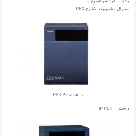
مكونات البداله باناسونيك
سنترال باناسونيك الانالوج PBX
PBX Panasonic
و سنترال IP PBX