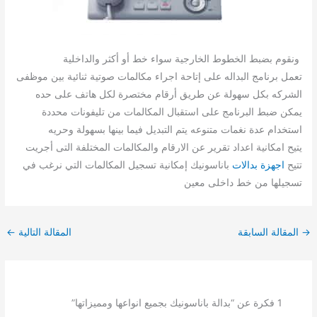
ونقوم بضبط الخطوط الخارجية سواء خط أو أكثر والداخلية
تعمل برنامج البداله على إتاحة اجراء مكالمات صوتية ثنائية بين موظفى
الشركه بكل سهولة عن طريق أرقام مختصرة لكل هاتف على حده
يمكن ضبط البرنامج على استقبال المكالمات من تليفونات محددة
استخدام عدة نغمات متنوعه يتم التبديل فيما بينها بسهولة وحريه
يتيح امكانية اعداد تقرير عن الارقام والمكالمات المختلفة التى أجريت
تتيح
اجهزة بدالات
باناسونيك إمكانية تسجيل المكالمات التي نرغب في
تسجيلها من خط داخلى معين
→
المقالة السابقة
المقالة التالية
←
1 فكرة عن “بدالة باناسونيك بجميع انواعها ومميزاتها”