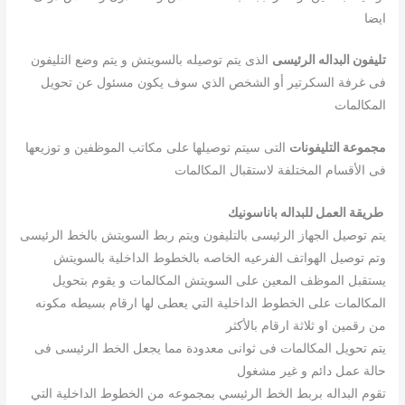
ايضا
تليفون البداله الرئيسى
الذى يتم توصيله بالسويتش و يتم وضع التليفون
فى غرفة السكرتير أو الشخص الذي سوف يكون مسئول عن تحويل
المكالمات
مجموعة التليفونات
التى سيتم توصيلها على مكاتب الموظفين و توزيعها
فى الأقسام المختلفة لاستقبال المكالمات
طريقة العمل للبداله باناسونيك
يتم توصيل الجهاز الرئيسى بالتليفون ويتم ربط السويتش بالخط الرئيسى
وتم توصيل الهواتف الفرعيه الخاصه بالخطوط الداخلية بالسويتش
يستقبل الموظف المعين على السويتش المكالمات و يقوم بتحويل
المكالمات على الخطوط الداخلية التي يعطى لها ارقام بسيطه مكونه
من رقمين او ثلاثة ارقام بالأكثر
يتم تحويل المكالمات فى ثوانى معدودة مما يجعل الخط الرئيسى فى
حالة عمل دائم و غير مشغول
تقوم البداله بربط الخط الرئيسي بمجموعه من الخطوط الداخلية التي