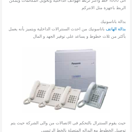
الى 1000 خط وأكثر لربط الهواتف الداخلية وتحويل المكالمات ويمكن
الربط باجهزة مثل الانتركم
بدالة باناسونيك
بدالة الهاتف
باناسونيك من احدث السنترالات الداخلية ويتميز بأنه يعمل
بأكثر من ثلاث خطوط و يساعد على توفير الجهد و المال
حيث يقوم السنترال بالتحكم فى الاتصالات من والى الشركة حيث يتم
توصيل الخطوط مع البداله المتصلة بالخط الرئيسى