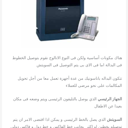
هناك مكونات أساسية ولكن فى النوع الانالوج نقوم بتوصيل الخطوط
فى البدالة اما فى الاى بى يتم التوصيل فى السويتش
تتكون البداله باناسونيك من عدة أجهزة تعمل معا من أجل تحويل
المكالمات على نحو مرضى للعملاء
الجهاز
الرئيسي
الذي يوصل بالتليفون الرئيسى ويتم وضعه فى مكان
بعيدا عن الاطفال
السويتش
الذي يصل بالخط الرئيسى و يمكن اذا اقتضى الامر ان يتم
توصيله بخطين او اكثر بجانب خط الفاكس و خط دول و فاكس دولى