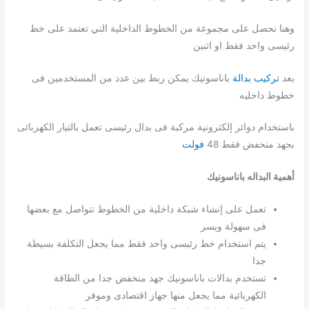
وهنا نحصل على مجموعة من الخطوط الداخلية التي تعتمد على خط
رئيسى واحد فقط او اثنين
بعد
تركيب بدالة
باناسونيك يمكن ربط بين عدد من المستخدمين فى
خطوط داخليه
باستخدام دوائر إلكترونية مركبة فى بدال رئيسى تعمل بالتيار الكهربائى
بجهد منخفض فقط 48
فولت
أهمية البداله باناسونيك
تعمل على إنشاء شبكة داخلية من الخطوط تتواصل مع بعضها
فى سهولة ويسر
يتم استخدام خط رئيسى واحد فقط مما يجعل التكلفة بسيطة
جدا
تستخدم بدالات باناسونيك جهد منخفض جدا من الطاقة
الكهربائية مما يجعل منها جهاز اقتصادى وموفر