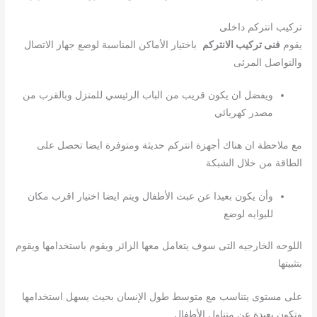
تركيب انتركم داخلى
يقوم
فنى تركيب الانتركم
باختيار الأماكن المناسبة لوضع جهاز الاتصال
والتواصل المرئى
ويفضل ان يكون قريب من الباب الرئيسي للمنزل وبالقرب من
مصدر كهربائي
مع ملاحظة ان هناك أجهزة انتركم حديثة ومتوفرة ايضا تحصل على
الطاقة من خلال الشبكة
وأن يكون بعيدا عن عبث الأطفال ويتم ايضا اختيار اقرب مكان
للبوابه لوضع
اللوحه الخارجيه التى سوف يتعامل معها الزائر ويقوم باستخدامها ويقوم
بتثبيتها
على مستوى يتناسب مع متوسط طول الإنسان بحيث يسهل استخدامها
وتكون بعيدة عن متناول الأطفال