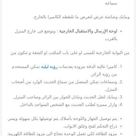
سماعة
ومايك وشاشة عرض لتعرض ما تلتقطه الكاميرا بالخارج.
لوحة الإرسال والاستقبال الخارجية
: وتوضع فى خارج المنزل
بالقرب
من البوابة الخارجية للمبنى او على باب المكتب او الشقة و تتكون من
كاميرا عالية الدقة مزودة بعدسات
رؤية ليلية
تمكن المستخدم
من رؤية الزائر.
وسماعات تمكن المتصل من سماع الحديث الوارد من أصحاب
المنزل.
ومايك لنقل الحديث وتبادل الحوار بين الزائر وصاحب المنزل.
وازار مميزة لطلب الحديث مع الشخص المتواجد بالداخل.
يتم توصيل الجهاز واللوحة بأسلاك يتم توصيلها بكل سهولة ويسر.
ذراع التحكم لفتح وغلق الابواب.
مزود الطاقة لكي تعمل الوحدة نحتاج الى مزود للطاقة الكهربية.