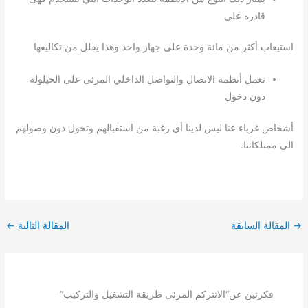
قادره على
استيعاب أكثر من مائة وحدة على جهاز واحد وهذا يقلل من تكاليفها
تعمل أنظمة الاتصال والتواصل الداخلي المرئى على الحيلولة
دون دخول
أشخاص غرباء عنا ليس لدينا أي رغبة من استقبالهم وتحول دون وصولهم
الى ممتلكاتنا.
→
المقالة السابقة
المقالة التالية
←
فكرتين عن“الانتركم المرئى طريقة التشغيل والتركيب”