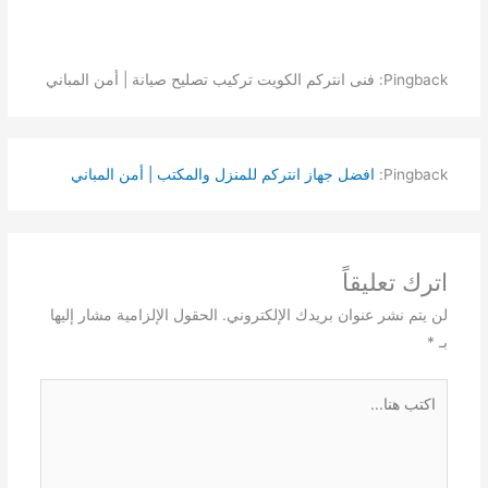
Pingback: فنى انتركم الكويت تركيب تصليح صيانة | أمن المباني
Pingback:
افضل جهاز انتركم للمنزل والمكتب | أمن المباني
اترك تعليقاً
لن يتم نشر عنوان بريدك الإلكتروني.
الحقول الإلزامية مشار إليها
بـ
*
اكتب
هنا...