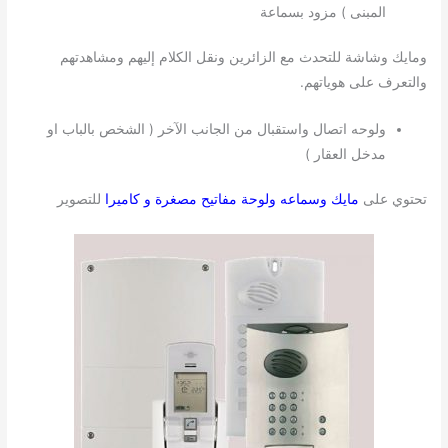
المبنى ) مزود بسماعة
ومايك وشاشة للتحدث مع الزائرين ونقل الكلام إليهم ومشاهدتهم
والتعرف على هوياتهم.
ولوحه اتصال واستقبال من الجانب الآخر ( الشخص بالباب او
مدخل العقار )
تحتوي على
مايك وسماعه ولوحة مفاتيح مصغرة و كاميرا
للتصوير