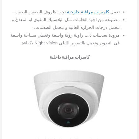
تعمل
كاميرات مراقبة خارجية
تحت ظروف الطقس الصعب.
مصنوعة من اجود الخامات مثل البلاستيك المقوى او المعدن و
تتحمل درجات الحرارة العالية و تتحمل الصدمات.
مزودة بعدسات ذات زاوية رؤية واسعة وتغطي مساحة واسعة
فى التصوير وتعمل بالتصوير الليلي Night vision بكفاءة.
كاميرات مراقبة داخلية