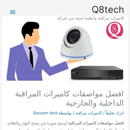
خطي
القائمة
Q8tech
لى
الرئيس
لمحتوى
كاميرات مراقبة وانظمة امنية من شركة
افضل مواصفات كاميرات المراقبة
الداخلية والخارجية
اترك تعليقاً
/
كاميرات مراقبة
/ بواسطة
Bassem Awd
افضل مواصفات كاميرات المراقبة
أوضح صورة في وضح النهار والظلام،