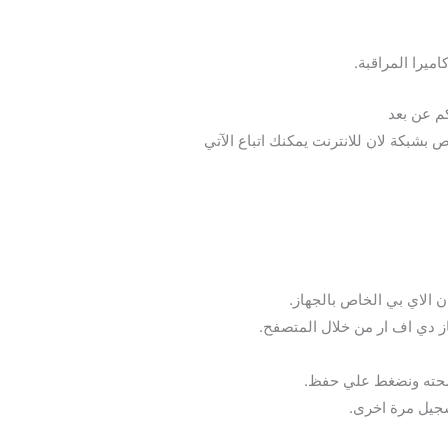
يرا المراقبة.
كم عن بعد
ص بشبكة لان للانترنت يمكنك اتباع الآتي
ز دي اف ار من خلال المتصفح.
 صحته ونضغط علي حفظ.
تسجيل مرة اخرى.