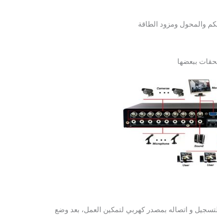
كم والمحول ومزود الطاقة
حقات ببعضها
لتسجيل و اتصاله بمصدر كهربي لتمكين العمل، بعد وضع