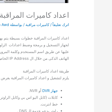
اعداد كاميرات المراقبة
اترك تعليقاً
/
كاميرات مراقبة
/ بواسطة
 Awd
اعداد كاميرات المراقبة خطوات بسيطة يتم به
لجهاز التسجيل و برمجة وضبط اعدادات الراوتر
عليها عن طريق اسم المستخدم وكلمة المرور وم
الهاتف الذكى من خلال ال IP Address الخاص بها
طريقة اعداد كاميرات المراقبة
يلزم لتشغيل و اعداد كاميرات المراقبة بغرض ا
جهاز DVR
أو NVR.
كابلات (كابل اليو اس بي وكابل الراوتر و
خط انترنت.
راوتر يدعم خدمة الـ DNS .