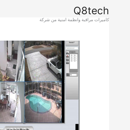
خطي
Q8tech
لى
لمحتوى
كاميرات مراقبة وانظمة امنية من شركة