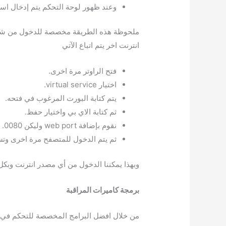
وعند ظهور لوحة التحكم يتم إدخال اس
ملحوظة هذه الطريقة مخصصة للدخول من شبكة
انترنت اخر يتم اتباع الآتي
فتح الراوتر مرة اخرى.
اختيار virtual service.
يتم كتابة البورت المرغوب في فتحه.
ثم كتابة الاي بي واختيار حفظ.
نقوم بإضافة web port وليكن 0080.
ثم يتم الدخول للمتصفح مرة اخرى وت
وبهذا يمكننا الدخول من أي مصدر انترنت وبكل
برمجة كاميرات المراقبة
من خلال افضل البرامج المخصصة للتحكم في