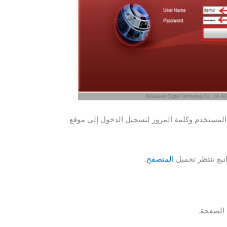
 المستخدم وكلمة المرور لتسجيل الدخول إلي موقع
تبع ننتظر تحميل
المتصفح
.