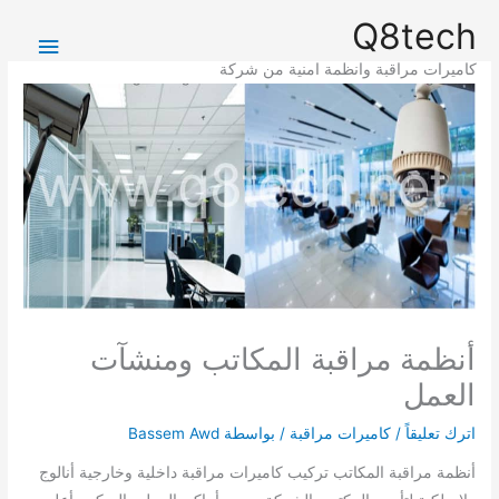
خطي
القائمة
Q8tech
لى
الرئيس
لمحتوى
كاميرات مراقبة وانظمة امنية من شركة
أنظمة مراقبة المكاتب ومنشآت
العمل
اترك تعليقاً
/
كاميرات مراقبة
/ بواسطة
Bassem Awd
أنظمة مراقبة المكاتب تركيب كاميرات مراقبة داخلية وخارجية أنالوج