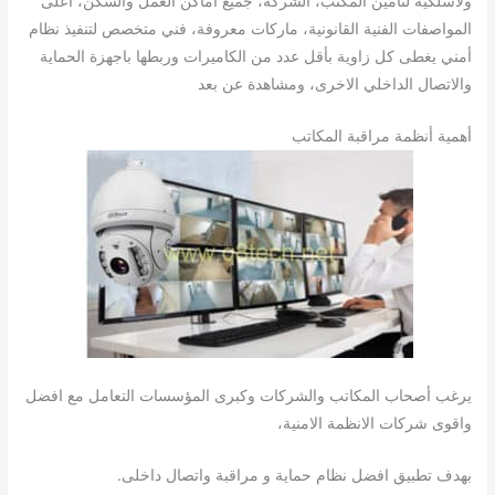
ولاسلكية لتأمين المكتب، الشركة، جميع أماكن العمل والسكن، أعلى
المواصفات الفنية القانونية، ماركات معروفة، فني متخصص لتنفيذ نظام
أمني يغطى كل زاوية بأقل عدد من الكاميرات وربطها باجهزة الحماية
والاتصال الداخلي الاخرى، ومشاهدة عن بعد
أهمية أنظمة مراقبة المكاتب
يرغب أصحاب المكاتب والشركات وكبرى المؤسسات التعامل مع افضل
واقوى شركات الانظمة الامنية،
بهدف تطبيق افضل نظام حماية و مراقبة واتصال داخلى.