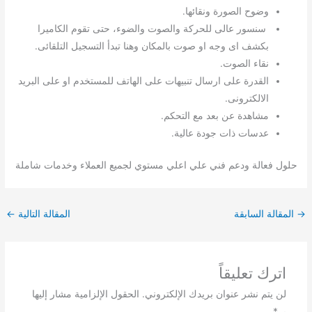
وضوح الصورة ونقائها.
سنسور عالى للحركة والصوت والضوء، حتى تقوم الكاميرا
بكشف اى وجه او صوت بالمكان وهنا تبدأ التسجيل التلقائى.
نقاء الصوت.
القدرة على ارسال تنبيهات على الهاتف للمستخدم او على البريد
الالكترونى.
مشاهدة عن بعد مع التحكم.
عدسات ذات جودة عالية.
حلول فعالة ودعم فني علي اعلي مستوي لجميع العملاء وخدمات شاملة
→
المقالة السابقة
المقالة التالية
←
اترك تعليقاً
لن يتم نشر عنوان بريدك الإلكتروني.
الحقول الإلزامية مشار إليها
بـ
*