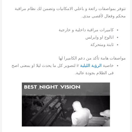
تتوفر بمواصفات رائعة و باعلي الامكانيات وتضمن لك نظام مراقبة
محكم وفعال لأقصى مدى.
كاميرات مراقبة داخلية و خارجية
انالوج او وايرلس
ثابتة ومتحركة
مواصفات هامة تأكد من دعم الكاميرا لها
خاصية
الرؤية الليلية
ir لتصوير كل ما يحدث ليلا او بمعنى اصح
فى الظلام بجودة عالية.