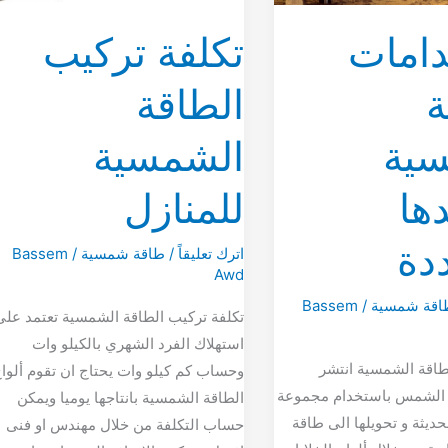
امات
تكلفة تركيب
ة
الطاقة
سية
الشمسية
ها
للمنازل
دة
اترك تعليقاً
/
طاقة شمسية
/
Bassem
Awd
اقة شمسية
/
Bassem
تكلفة تركيب الطاقة الشمسية تعتمد على
استهلاك الفرد الشهري بالكيلو وات
اقة الشمسية انتشر
وحساب كم كيلو وات يحتاج ان تقوم ألوا
 الشمس باستخدام مجموعة
الطاقة الشمسية بانتاجها يوميا ويمكن
حديثة و تحويلها الى طاقة
حساب التكلفة من خلال مهندس او فنى