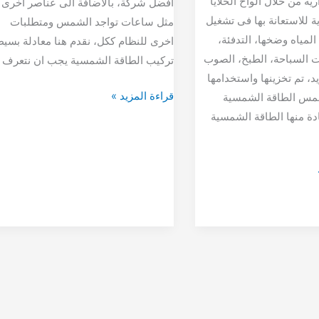
رية من خلال ألواح الخلايا
افضل شركة، بالاضافة الى عناصر اخرى
ة للاستعانة بها فى تشغيل
مثل ساعات تواجد الشمس ومتطلبات
 المياه وضخها، التدفئة،
اخرى للنظام ككل، نقدم هنا معادلة بسي
 السباحة، الطبخ، الصوب
تركيب الطاقة الشمسية يجب ان نتعرف
يد، تم تخزينها واستخدامها
قراءة المزيد »
شمس الطاقة الشمسية
دة منها الطاقة الشمسية