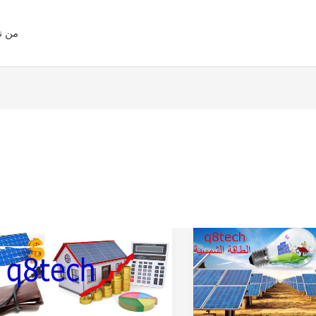
من ن
تكلفة
تركيب
الطاقة
الشمسية
للمنازل