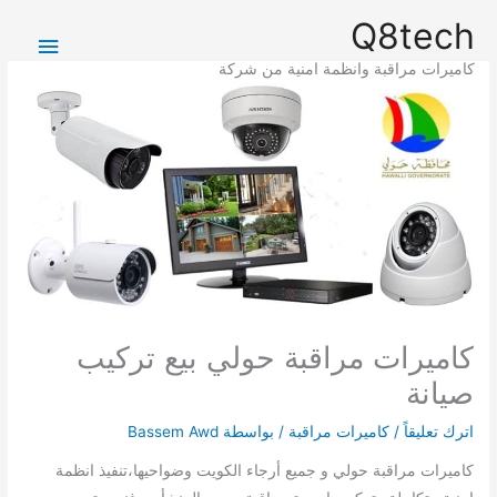
خطي
القائمة
Q8tech
لى
الرئيس
لمحتوى
كاميرات مراقبة وانظمة امنية من شركة
كاميرات مراقبة حولي بيع تركيب
صيانة
اترك تعليقاً
/
كاميرات مراقبة
/ بواسطة
Bassem Awd
كاميرات مراقبة حولي و جميع أرجاء الكويت وضواحيها،تنفيذ انظمة