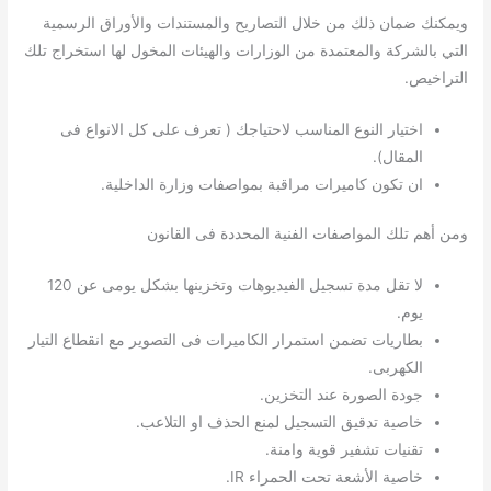
ويمكنك ضمان ذلك من خلال التصاريح والمستندات والأوراق الرسمية
التي بالشركة والمعتمدة من الوزارات والهيئات المخول لها استخراج تلك
التراخيص.
اختيار النوع المناسب لاحتياجك ( تعرف على كل الانواع فى
المقال).
ان تكون كاميرات مراقبة بمواصفات وزارة الداخلية.
ومن أهم تلك المواصفات الفنية المحددة فى القانون
لا تقل مدة تسجيل الفيديوهات وتخزينها بشكل يومى عن 120
يوم.
بطاريات تضمن استمرار الكاميرات فى التصوير مع انقطاع التيار
الكهربى.
جودة الصورة عند التخزين.
خاصية تدقيق التسجيل لمنع الحذف او التلاعب.
تقنيات تشفير قوية وامنة.
خاصية الأشعة تحت الحمراء IR.