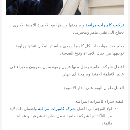
تركيب كاميرات مراقبة
و برمجتها وربطها مع الاجهزة الامنية الاخرى
تحتاج الى تقني ماهر ومحترف،
يعلم جيدا مواصفات كل كاميرا ومدى مناسبتها لمكان تثبيتها وزاوية
توجيهها من حيث الاضاءة ونوع العدسة،
افضل شركة نظامية يعمل معها فنيون ومهندسون مدربون وخبراء فى
عالم الانظمة الامنية وبرمجة اى جهاز.
العمل طوال اليوم على مدار الاسبوع
كيفية شراء كاميرات المراقبة
اولا التوجه الى افضل
شركة كاميرات مراقبة
ولضمان ذلك لابد
من التأكد انها شركة نظامية تعمل بطريقة شرعية و عمالة
دائمة،