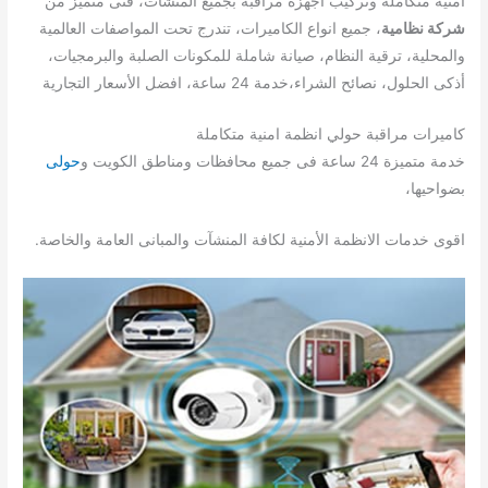
امنية متكاملة وتركيب اجهزة مراقبة بجميع المنشأت، فنى متميز من
شركة نظامية
، جميع انواع الكاميرات، تندرج تحت المواصفات العالمية
والمحلية، ترقية النظام، صيانة شاملة للمكونات الصلبة والبرمجيات،
أذكى الحلول، نصائح الشراء،خدمة 24 ساعة، افضل الأسعار التجارية
كاميرات مراقبة حولي انظمة امنية متكاملة
خدمة متميزة 24 ساعة فى جميع محافظات ومناطق الكويت و
حولى
بضواحيها،
اقوى خدمات الانظمة الأمنية لكافة المنشآت والمبانى العامة والخاصة.